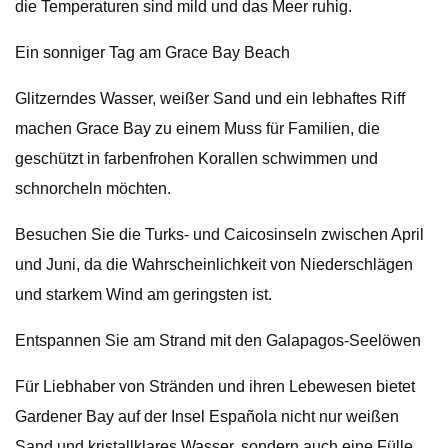
die Temperaturen sind mild und das Meer ruhig.
Ein sonniger Tag am Grace Bay Beach
Glitzerndes Wasser, weißer Sand und ein lebhaftes Riff
machen Grace Bay zu einem Muss für Familien, die
geschützt in farbenfrohen Korallen schwimmen und
schnorcheln möchten.
Besuchen Sie die Turks- und Caicosinseln zwischen April
und Juni, da die Wahrscheinlichkeit von Niederschlägen
und starkem Wind am geringsten ist.
Entspannen Sie am Strand mit den Galapagos-Seelöwen
Für Liebhaber von Stränden und ihren Lebewesen bietet
Gardener Bay auf der Insel Española nicht nur weißen
Sand und kristallklares Wasser, sondern auch eine Fülle