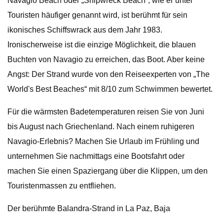
Navagio Beach oder „Shipwreck Beach“, wie er unter
Touristen häufiger genannt wird, ist berühmt für sein
ikonisches Schiffswrack aus dem Jahr 1983.
Ironischerweise ist die einzige Möglichkeit, die blauen
Buchten von Navagio zu erreichen, das Boot. Aber keine
Angst: Der Strand wurde von den Reiseexperten von „The
World's Best Beaches“ mit 8/10 zum Schwimmen bewertet.
Für die wärmsten Badetemperaturen reisen Sie von Juni
bis August nach Griechenland. Nach einem ruhigeren
Navagio-Erlebnis? Machen Sie Urlaub im Frühling und
unternehmen Sie nachmittags eine Bootsfahrt oder
machen Sie einen Spaziergang über die Klippen, um den
Touristenmassen zu entfliehen.
Der berühmte Balandra-Strand in La Paz, Baja