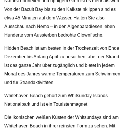
Naturschönheiten und üppigem Grün ist es mehr als wert.
Von der Bacuit Bay bis zu den Kalksteinklippen sind es
etwa 45 Minuten auf dem Wasser. Halten Sie also
Ausschau nach Nemo – in den Algenparadiesen leben
Hunderte vom Aussterben bedrohte Clownfische.
Hidden Beach ist am besten in der Trockenzeit von Ende
Dezember bis Anfang April zu besuchen, aber der Strand
ist das ganze Jahr über zugänglich und bietet in jedem
Monat des Jahres warme Temperaturen zum Schwimmen
und für Strandaktivitäten.
Whitehaven Beach gehört zum Whitsunday-Islands-
Nationalpark und ist ein Touristenmagnet
Die ikonischen weißen Küsten der Whitsundays sind am
Whitehaven Beach in ihrer reinsten Form zu sehen. Mit