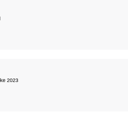
d
cke 2023