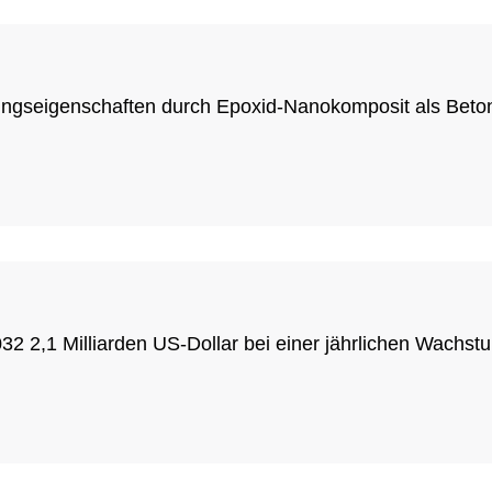
ungseigenschaften durch Epoxid-Nanokomposit als Beto
032 2,1 Milliarden US-Dollar bei einer jährlichen Wachs