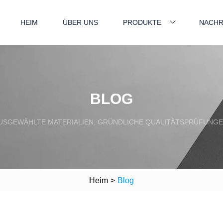
HEIM
ÜBER UNS
PRODUKTE
NACHR
BLOG
USGEWÄHLTE MATERIALIEN, GRÜNDLICHE QUALITÄTSPRÜFUNGE
Heim
>
Blog