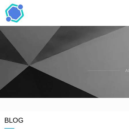
A
BLOG