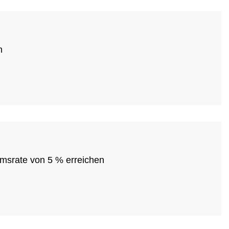
n
tumsrate von 5 % erreichen