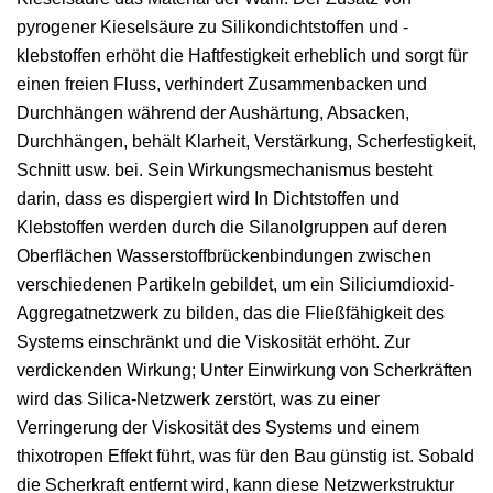
pyrogener Kieselsäure zu Silikondichtstoffen und -
klebstoffen erhöht die Haftfestigkeit erheblich und sorgt für
einen freien Fluss, verhindert Zusammenbacken und
Durchhängen während der Aushärtung, Absacken,
Durchhängen, behält Klarheit, Verstärkung, Scherfestigkeit,
Schnitt usw. bei. Sein Wirkungsmechanismus besteht
darin, dass es dispergiert wird In Dichtstoffen und
Klebstoffen werden durch die Silanolgruppen auf deren
Oberflächen Wasserstoffbrückenbindungen zwischen
verschiedenen Partikeln gebildet, um ein Siliciumdioxid-
Aggregatnetzwerk zu bilden, das die Fließfähigkeit des
Systems einschränkt und die Viskosität erhöht. Zur
verdickenden Wirkung; Unter Einwirkung von Scherkräften
wird das Silica-Netzwerk zerstört, was zu einer
Verringerung der Viskosität des Systems und einem
thixotropen Effekt führt, was für den Bau günstig ist. Sobald
die Scherkraft entfernt wird, kann diese Netzwerkstruktur