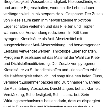
Biegefestigkeit, Wasserbeständigkeit, Hitzebeständigkeit
und andere Eigenschaften, wodurch die Lebensdauer
verlängert wird; in thixotropem Harz, Gasphase. Der Zusatz
von Kieselsäure kann ihm hervorragende thixotrope
Eigenschaften verleihen und das Fließen und Tropfen
während der Verwendung reduzieren; Im Kitt kann
pyrogene Kieselsäure als Anti-Absetzmittel mit
ausgezeichneter Anti-Absetzwirkung und hervorragender
Leistung verwendet werden. Thixotrope Eigenschaften.
Pyrogene Kieselsäure ist das Material der Wahl zur Kleb-
und Dichtstoffmodifizierung. Der Zusatz von pyrogener
Kieselsäure zu Silikondichtstoffen und -klebstoffen erhöht
die Haftfestigkeit erheblich und sorgt für einen freien Fluss,
verhindert Zusammenbacken und Durchhängen während
der Aushärtung, Absacken, Durchhängen, behält Klarheit,
Verstärkung, Scherfestigkeit, Schnitt usw. bei. Sein
Wirkungsmechanismus besteht darin, dass es dispergiert