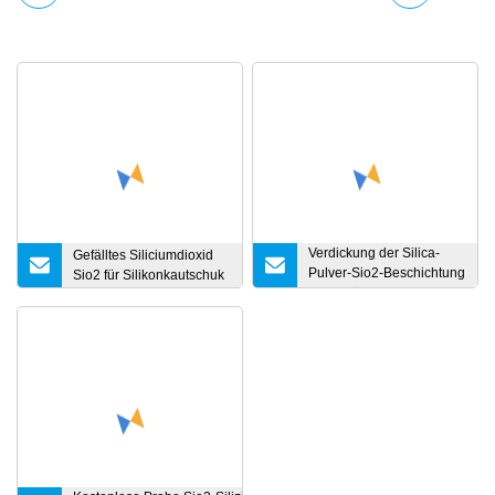
Verdickung der Silica-
Gefälltes Siliciumdioxid
Pulver-Sio2-Beschichtung
Sio2 für Silikonkautschuk
durch Fällungsmethode