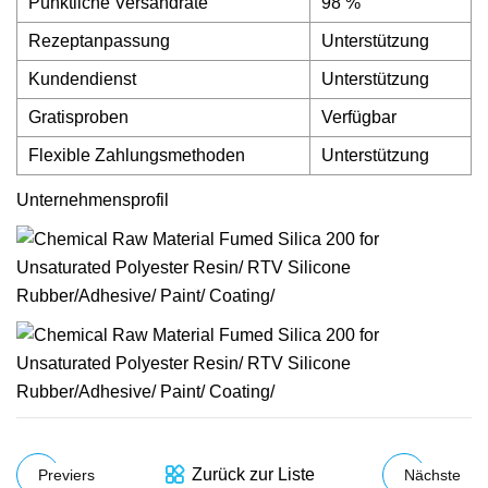
Pünktliche Versandrate
98 %
Rezeptanpassung
Unterstützung
Kundendienst
Unterstützung
Gratisproben
Verfügbar
Flexible Zahlungsmethoden
Unterstützung
Unternehmensprofil
Zurück zur Liste
Previers
Nächste