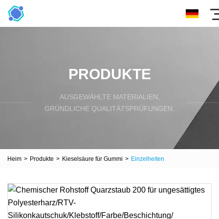
PRODUKTE
AUSGEWÄHLTE MATERIALIEN,
GRÜNDLICHE QUALITÄTSPRÜFUNGEN.
Heim
>
Produkte
>
Kieselsäure für Gummi
>
Einzelheiten