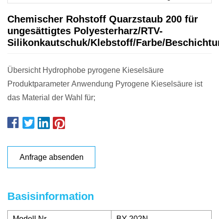
Chemischer Rohstoff Quarzstaub 200 für
ungesättigtes Polyesterharz/RTV-
Silikonkautschuk/Klebstoff/Farbe/Beschichtu
Übersicht Hydrophobe pyrogene Kieselsäure
Produktparameter Anwendung Pyrogene Kieselsäure ist
das Material der Wahl für;
Anfrage absenden
Basisinformation
Modell Nr.
BY-202N