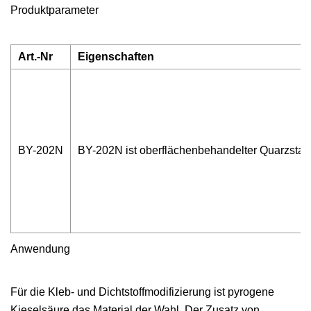
Produktparameter
Art.-Nr
Eigenschaften
BY-202N
BY-202N ist oberflächenbehandelter Quarzstaub m
Anwendung
Für die Kleb- und Dichtstoffmodifizierung ist pyrogene
Kieselsäure das Material der Wahl. Der Zusatz von