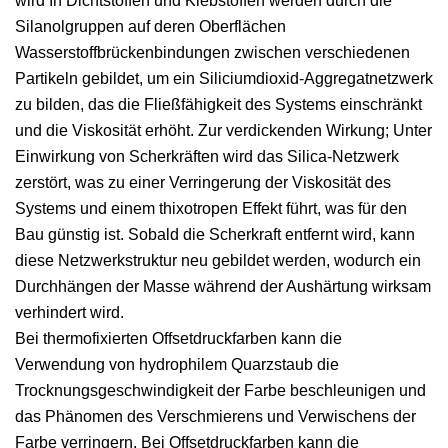
wird In Dichtstoffen und Klebstoffen werden durch die
Silanolgruppen auf deren Oberflächen
Wasserstoffbrückenbindungen zwischen verschiedenen
Partikeln gebildet, um ein Siliciumdioxid-Aggregatnetzwerk
zu bilden, das die Fließfähigkeit des Systems einschränkt
und die Viskosität erhöht. Zur verdickenden Wirkung; Unter
Einwirkung von Scherkräften wird das Silica-Netzwerk
zerstört, was zu einer Verringerung der Viskosität des
Systems und einem thixotropen Effekt führt, was für den
Bau günstig ist. Sobald die Scherkraft entfernt wird, kann
diese Netzwerkstruktur neu gebildet werden, wodurch ein
Durchhängen der Masse während der Aushärtung wirksam
verhindert wird.
Bei thermofixierten Offsetdruckfarben kann die
Verwendung von hydrophilem Quarzstaub die
Trocknungsgeschwindigkeit der Farbe beschleunigen und
das Phänomen des Verschmierens und Verwischens der
Farbe verringern. Bei Offsetdruckfarben kann die