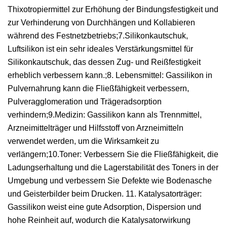
Thixotropiermittel zur Erhöhung der Bindungsfestigkeit und
zur Verhinderung von Durchhängen und Kollabieren
während des Festnetzbetriebs;7.Silikonkautschuk,
Luftsilikon ist ein sehr ideales Verstärkungsmittel für
Silikonkautschuk, das dessen Zug- und Reißfestigkeit
erheblich verbessern kann.;8. Lebensmittel: Gassilikon in
Pulvernahrung kann die Fließfähigkeit verbessern,
Pulveragglomeration und Trägeradsorption
verhindern;9.Medizin: Gassilikon kann als Trennmittel,
Arzneimittelträger und Hilfsstoff von Arzneimitteln
verwendet werden, um die Wirksamkeit zu
verlängern;10.Toner: Verbessern Sie die Fließfähigkeit, die
Ladungserhaltung und die Lagerstabilität des Toners in der
Umgebung und verbessern Sie Defekte wie Bodenasche
und Geisterbilder beim Drucken. 11. Katalysatorträger:
Gassilikon weist eine gute Adsorption, Dispersion und
hohe Reinheit auf, wodurch die Katalysatorwirkung