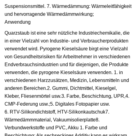
Suspensionsmittel. 7. Wärmedämmung: Wärmeleitfähigkeit
und hervorragende Wärmedämmwirkung;
Anwendung
Quarzstaub ist eine sehr nützliche Industriechemikalie, die
in einer Vielzahl von Industrie- und Verbraucherprodukten
verwendet wird. Pyrogene Kieselsäure birgt eine Vielzahl
von Gesundheitsrisiken für Arbeitnehmer in verschiedenen
Endverbrauchsindustrien und für diejenigen, die Produkte
verwenden, die pyrogene Kieselsäure verwenden. 1. in
verschiedenen Harzzusätzen, Medizin, Lebensmitteln und
anderen Bereichen.2. Gummi, Dichtmittel, Kieselgel,
Kleber, Fliesenmörtel usw.3. Farbe, Beschichtung, UPR,4.
CMP-Federung usw.;5. Digitales Fotopapier usw.
6. RTV-Silikondichtstoff, HTV-Silikonkautschuk7.
Wärmedämmmaterial, Vakuumisolierplatte8.
Verbundwerkstoffe und PVC, Akku 1. Farbe und
Beschichtung: Als sechseckiges Additiv kann es wirksam