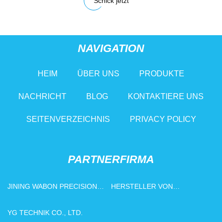
Schick jetzt
NAVIGATION
HEIM
ÜBER UNS
PRODUKTE
NACHRICHT
BLOG
KONTAKTIERE UNS
SEITENVERZEICHNIS
PRIVACY POLICY
PARTNERFIRMA
JINING WABON PRECISION
HERSTELLER VON
METAL CO., LTD
NETZGEBUNDENEN
SOLARANLAGEN
YG TECHNIK CO., LTD.