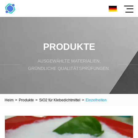
PRODUKTE
AUSGEWÄHLTE MATERIALIEN,
GRÜNDLICHE QUALITÄTSPRÜFUNGEN.
Heim
>
Produkte
>
SiO2 für Klebedichtmittel
>
Einzelheiten