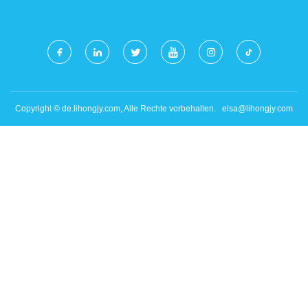
Copyright © de.lihongjy.com, Alle Rechte vorbehalten.
elsa@lihongjy.com