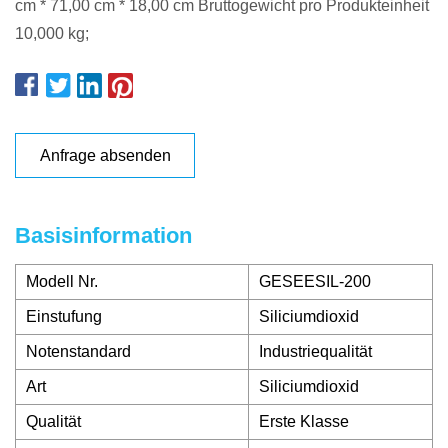
cm * 71,00 cm * 18,00 cm Bruttogewicht pro Produkteinheit
10,000 kg;
Anfrage absenden
Basisinformation
Modell Nr.
GESEESIL-200
Einstufung
Siliciumdioxid
Notenstandard
Industriequalität
Art
Siliciumdioxid
Qualität
Erste Klasse