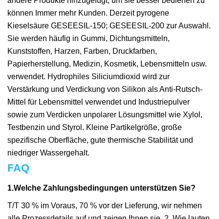
andere Produkte hinzugefügt, um sie besser bedienen zu
können Immer mehr Kunden. Derzeit pyrogene
Kieselsäure GESEESIL-150; GESEESIL-200 zur Auswahl.
Sie werden häufig in Gummi, Dichtungsmitteln,
Kunststoffen, Harzen, Farben, Druckfarben,
Papierherstellung, Medizin, Kosmetik, Lebensmitteln usw.
verwendet. Hydrophiles Siliciumdioxid wird zur
Verstärkung und Verdickung von Silikon als Anti-Rutsch-
Mittel für Lebensmittel verwendet und Industriepulver
sowie zum Verdicken unpolarer Lösungsmittel wie Xylol,
Testbenzin und Styrol. Kleine Partikelgröße, große
spezifische Oberfläche, gute thermische Stabilität und
niedriger Wassergehalt.
FAQ
1.Welche Zahlungsbedingungen unterstützen Sie?
T/T 30 % im Voraus, 70 % vor der Lieferung, wir nehmen
alle Prozessdetails auf und zeigen Ihnen sie. 2. Wie lauten