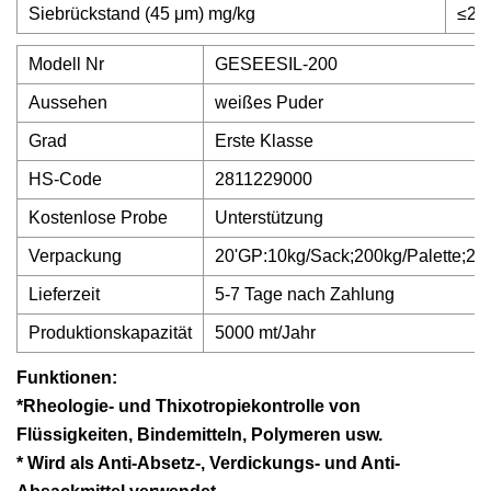
Siebrückstand (45 μm) mg/kg
≤25
Modell Nr
GESEESIL-200
Aussehen
weißes Puder
Grad
Erste Klasse
HS-Code
2811229000
Kostenlose Probe
Unterstützung
Verpackung
20'GP:10kg/Sack;200kg/Palette;2mt
Lieferzeit
5-7 Tage nach Zahlung
Produktionskapazität
5000 mt/Jahr
Funktionen:
*
Rheologie- und Thixotropiekontrolle von
Flüssigkeiten, Bindemitteln, Polymeren usw.
* Wird als Anti-Absetz-, Verdickungs- und Anti-