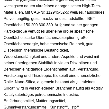
wichtigsten neuen ultrafeinen anorganischen High-Tech-
Materialien. Mit CAS-Nr. 112945-52-5; weißes, flauschiges
Pulver, ungiftig, geschmacks- und schadstofffrei. BET-
Oberfläche 150.200.300.380. Aufgrund seiner geringen
Partikelgröße verfügt es über eine große spezifische
Oberfläche, starke Oberflächenadsorption, große
Oberflächenenergie, hohe chemische Reinheit, gute
Dispersion, thermische Beständigkeit,
Widerstandsfähigkeit und andere Aspekte und weist mit
seiner überlegenen Stabilität in vielen Disziplinen und
Bereichen einzigartige Eigenschaften auf , Verstärkung,
Verdickung und Thixotropie, Es spielt eine unersetzliche
Rolle. Nano-Silica, allgemein bekannt als „ultrafeines
Silica“, wird in verschiedenen Branchen häufig als Additiv,
Katalysatorträger, petrochemische Industrie,
Entfärbungsmittel, Mattierungsmittel,
Gummiverstärkungsmittel, Kunststofffüllstoff,