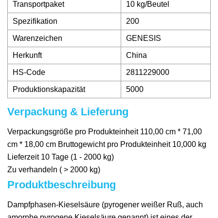
Transportpaket
10 kg/Beutel
Spezifikation
200
Warenzeichen
GENESIS
Herkunft
China
HS-Code
2811229000
Produktionskapazität
5000
Verpackung & Lieferung
Verpackungsgröße pro Produkteinheit 110,00 cm * 71,00
cm * 18,00 cm Bruttogewicht pro Produkteinheit 10,000 kg
Lieferzeit 10 Tage (1 - 2000 kg)
Zu verhandeln ( > 2000 kg)
Produktbeschreibung
Dampfphasen-Kieselsäure (pyrogener weißer Ruß, auch
amorphe pyrogene Kieselsäure genannt) ist eines der