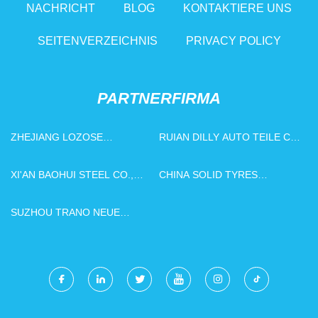
NACHRICHT
BLOG
KONTAKTIERE UNS
SEITENVERZEICHNIS
PRIVACY POLICY
PARTNERFIRMA
ZHEJIANG LOZOSE
RUIAN DILLY AUTO TEILE CO
AUTOMATISCH KONTROLLE
., LTD .
VENTIL CO., LTD
XI'AN BAOHUI STEEL CO.,
CHINA SOLID TYRES
LTD.
FACTORY
SUZHOU TRANO NEUE
MATERIALTECHNOLOGIE
CO., LTD.