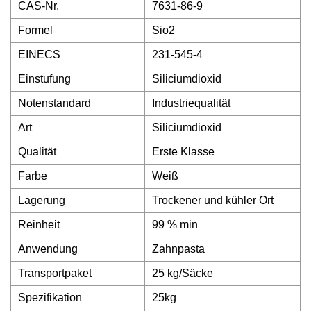
CAS-Nr.
7631-86-9
Formel
Sio2
EINECS
231-545-4
Einstufung
Siliciumdioxid
Notenstandard
Industriequalität
Art
Siliciumdioxid
Qualität
Erste Klasse
Farbe
Weiß
Lagerung
Trockener und kühler Ort
Reinheit
99 % min
Anwendung
Zahnpasta
Transportpaket
25 kg/Säcke
Spezifikation
25kg