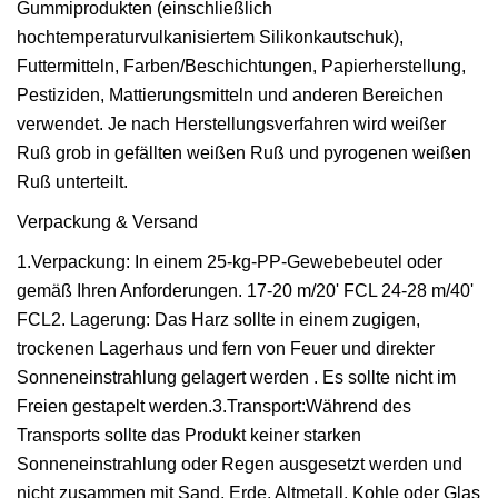
Gummiprodukten (einschließlich
hochtemperaturvulkanisiertem Silikonkautschuk),
Futtermitteln, Farben/Beschichtungen, Papierherstellung,
Pestiziden, Mattierungsmitteln und anderen Bereichen
verwendet. Je nach Herstellungsverfahren wird weißer
Ruß grob in gefällten weißen Ruß und pyrogenen weißen
Ruß unterteilt.
Verpackung & Versand
1.Verpackung: In einem 25-kg-PP-Gewebebeutel oder
gemäß Ihren Anforderungen. 17-20 m/20' FCL 24-28 m/40'
FCL2. Lagerung: Das Harz sollte in einem zugigen,
trockenen Lagerhaus und fern von Feuer und direkter
Sonneneinstrahlung gelagert werden . Es sollte nicht im
Freien gestapelt werden.3.Transport:Während des
Transports sollte das Produkt keiner starken
Sonneneinstrahlung oder Regen ausgesetzt werden und
nicht zusammen mit Sand, Erde, Altmetall, Kohle oder Glas