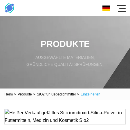
PRODUKTE
AUSGEWÄHLTE MATERIALIEN,
GRÜNDLICHE QUALITÄTSPRÜFUNGEN.
Heim
>
Produkte
>
SiO2 für Klebedichtmittel
>
Einzelheiten